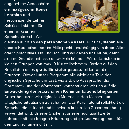
angenehme Atmosphäre,
ein maßgeschnittener
Lehrplan
und
hervorragende Lehrer
Schlüsselfaktoren für
einen wirksamen
Sprachunterricht Wir
glauben auch an den
persönlichen Ansatz
. Für uns, stehen alle
unsere Kursteilnehmer im Mittelpunkt, unabhängig von ihrem Alter
oder Sprachniveau in Englisch, und wir geben uns Mühe, damit
sie ihre Grundkenntnisse entwickeln können. Wir unterrichten in
kleinen Gruppen von max. 9 Kursteilnehmern. Basiert auf den
Resultaten eines
gratis Einstufungstests
bilden wir die
Gruppen. Obwohl unser Programm alle wichtigen Teile der
englischen Sprache umfasst, wie z.B. die Aussprache, die
Grammatik und der Wortschatz, konzentrieren wir uns auf die
Entwicklung der praxisnahen Kommunikationsfähigkeiten
.
Daher benutzen wir originelles Material in den Klassen, um
alltägliche Situationen zu schaffen. Das Kursmaterial reflektiert die
Sprache, die in Irland und in seinem kulturellen Zusammenhang
verwendet wird. Unsere Stärke ist unsere hochqualifizierte
Lehrerschaft: sie bringen Erfahrung und großes Engagement für
den Englischunterricht mit.