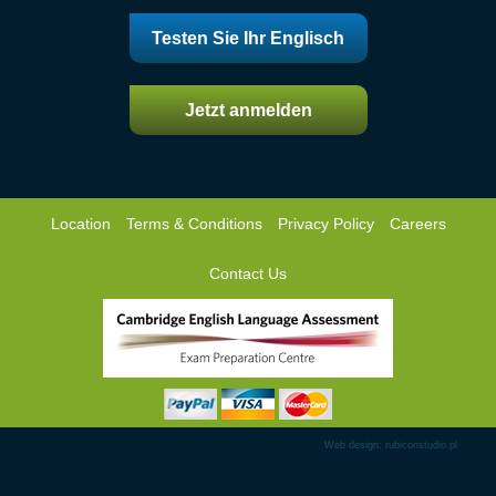
Testen Sie Ihr Englisch
Jetzt anmelden
Location
Terms & Conditions
Privacy Policy
Careers
Contact Us
Web design: rubiconstudio.pl