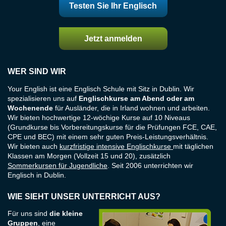
Testen Sie Ihr Englisch
Jetzt anmelden
WER SIND WIR
Your English ist eine Englisch Schule mit Sitz in Dublin. Wir
spezialisieren uns auf
Englischkurse am Abend oder am
Wochenende
für Ausländer, die in Irland wohnen und arbeiten.
Wir bieten hochwertige 12-wöchige Kurse auf 10 Niveaus
(Grundkurse bis Vorbereitungskurse für die Prüfungen FCE, CAE,
CPE und BEC) mit einem sehr guten Preis-Leistungsverhältnis.
Wir bieten auch
kurzfristige intensive Englischkurse
mit täglichen
Klassen am Morgen (Vollzeit 15 und 20), zusätzlich
Sommerkursen für Jugendliche
. Seit 2006 unterrichten wir
Englisch in Dublin.
WIE SIEHT UNSER UNTERRICHT AUS?
Für uns sind
die kleine
Gruppen
, eine