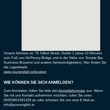
Unsere Adresse ist: 76 Talbot Street, Dublin 1 (etwa 10 Minuten
zum Fuß von Ha'Penny-Bridge und in der Nähe von Temple Bar,
Guinness Brauerei und andere Sehewürdigkeiten). Hier finden Sie
die Lagedetails:
www.yourenglish.ie/location
WIE KÖNNEN SIE SICH ANMELDEN?
Zum Anmelden, füllen Sie bitte das
Anmeldeformular
aus. Wenn
Sie mit uns Kontakt aufnehmen möchten, rufen Sie unter
00353851581428 an oder schicken Sie uns eine E-Mail an
info@yourenglish.ie
.