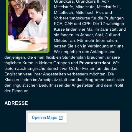
Grundkurs, Grundkurs II, Vor-
Mittelstufe, Mittelstufe, Mittelstufe II,
Mittelhoch, Mittelhoch Plus und
Vorbereitungskurse für die Prüfungen
FCE, CAE und CPE. Die 12-wöchigen
Kurse finden vier Mal im Jahr statt und
sie fangen im Januar, April, Juli und
Oktober an. Für mehr Information,
setzen Sie sich in Verbindung mit uns
.
Wir empfehlen den Anfänger und
denjenigen, die einen flexiblen Stundenplan brauchen, unsere
täglichen Kurse in kleinen Gruppen und
Privatunterricht
. Wir
bieten auch Englischunterricht vor Ort für Firmen an, die das
Englischniveau ihrer Angestellten verbessern möchten. Die
Klassen finden im Arbeitplatz statt und das Programm passt sich
den linguistischen Bedürfnissen der Angestellten und dem Profil
der Firma an.
ADRESSE